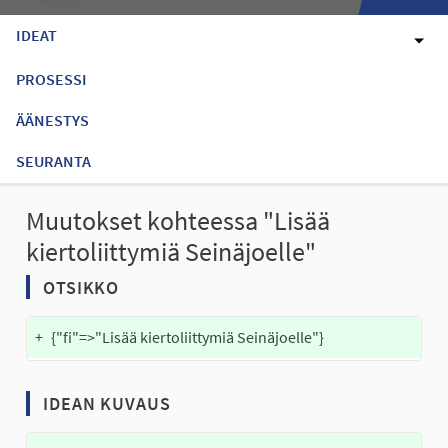
IDEAT
PROSESSI
ÄÄNESTYS
SEURANTA
Muutokset kohteessa "Lisää
kiertoliittymiä Seinäjoelle"
OTSIKKO
+
{"fi"=>"Lisää kiertoliittymiä Seinäjoelle"}
IDEAN KUVAUS