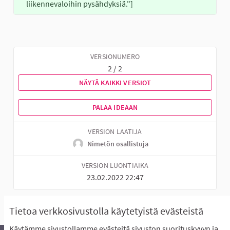
liikennevaloihin pysähdyksiä."]
VERSIONUMERO
2 / 2
NÄYTÄ KAIKKI VERSIOT
PALAA IDEAAN
VERSION LAATIJA
Nimetön osallistuja
VERSION LUONTIAIKA
23.02.2022 22:47
Tietoa verkkosivustolla käytetyistä evästeistä
Käytämme sivustollamme evästeitä sivuston suorituskyvyn ja