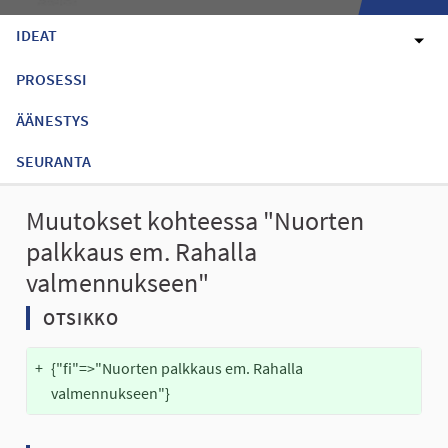
IDEAT
PROSESSI
ÄÄNESTYS
SEURANTA
Muutokset kohteessa "Nuorten
palkkaus em. Rahalla
valmennukseen"
OTSIKKO
+
{"fi"=>"Nuorten palkkaus em. Rahalla 
valmennukseen"}