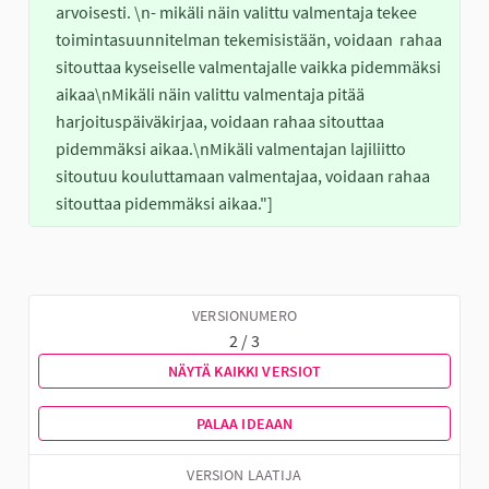
arvoisesti. \n- mikäli näin valittu valmentaja tekee 
toimintasuunnitelman tekemisistään, voidaan  rahaa 
sitouttaa kyseiselle valmentajalle vaikka pidemmäksi 
aikaa\nMikäli näin valittu valmentaja pitää 
harjoituspäiväkirjaa, voidaan rahaa sitouttaa 
pidemmäksi aikaa.\nMikäli valmentajan lajiliitto 
sitoutuu kouluttamaan valmentajaa, voidaan rahaa 
sitouttaa pidemmäksi aikaa."]
VERSIONUMERO
2 / 3
NÄYTÄ KAIKKI VERSIOT
PALAA IDEAAN
VERSION LAATIJA