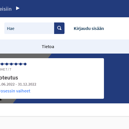
eisiin
Hae
Kirjaudu sisään
Tietoa
IHE 7 / 7
oteutus
.06.2022 - 31.12.2022
rosessin vaiheet