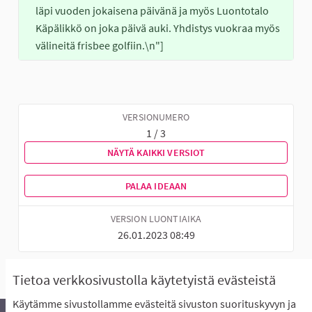
läpi vuoden jokaisena päivänä ja myös Luontotalo 
Käpälikkö on joka päivä auki. Yhdistys vuokraa myös 
välineitä frisbee golfiin.\n"]
VERSIONUMERO
1 / 3
NÄYTÄ KAIKKI VERSIOT
PALAA IDEAAN
VERSION LUONTIAIKA
26.01.2023 08:49
Tietoa verkkosivustolla käytetyistä evästeistä
Käytämme sivustollamme evästeitä sivuston suorituskyvyn ja