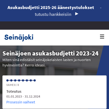
Asukasbudjetti 2025-26 äänestystulokset
-
tutustu hankkeisiin
Seinäjoen asukasbudjetti 2023-24
Miten sinä edistäisit seinäjokelaisten lasten ja nuorten
hyvinvointia? Kerro ideasi.
VAIHE 8 / 8
Toteutus
01.01.2023 - 31.12.2024
Prosessin vaiheet