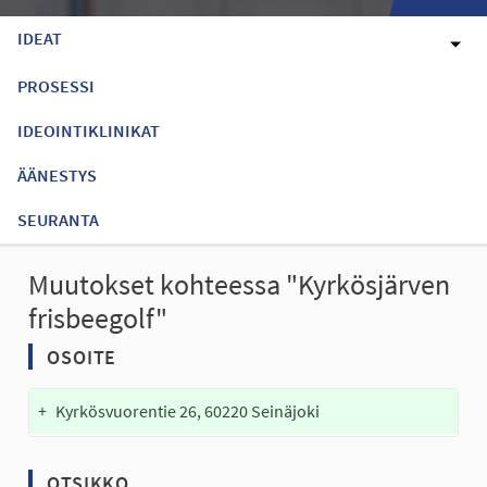
IDEAT
PROSESSI
IDEOINTIKLINIKAT
ÄÄNESTYS
SEURANTA
Muutokset kohteessa "Kyrkösjärven
frisbeegolf"
OSOITE
+
Kyrkösvuorentie 26, 60220 Seinäjoki
OTSIKKO