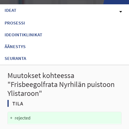
IDEAT
PROSESSI
IDEOINTIKLINIKAT
ÄÄNESTYS
SEURANTA
Muutokset kohteessa
"Frisbeegolfrata Nyrhilän puistoon
Ylistaroon"
TILA
+
rejected