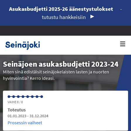
Asukasbudjetti 2025-26 äänestystulokset
-
tutustu hankkeisiin
Seinäjoen asukasbudjetti 2023-24
Miten sinä edistäisit seinäjokelaisten lasten ja nuorten
hyvinvointia? Kerro ideasi.
VAIHE 8 / 8
Toteutus
01.01.2023 - 31.12.2024
Prosessin vaiheet