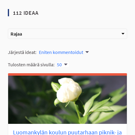
112 IDEAA
Rajaa
Järjestä ideat:
Eniten kommentoidut
Tulosten määrä sivulla:
50
Luomankylän koulun puutarhaan piknik- ja