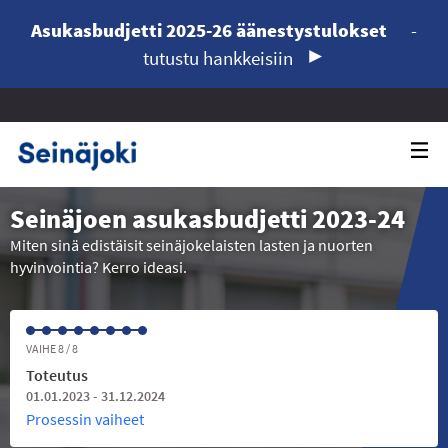
Asukasbudjetti 2025-26 äänestystulokset
-
tutustu hankkeisiin
Seinäjoen asukasbudjetti 2023-24
Miten sinä edistäisit seinäjokelaisten lasten ja nuorten
hyvinvointia? Kerro ideasi.
VAIHE 8 / 8
Toteutus
01.01.2023 - 31.12.2024
Prosessin vaiheet