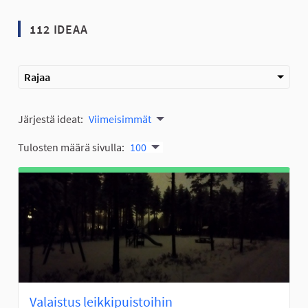
112 IDEAA
Rajaa
Järjestä ideat:
Viimeisimmät
Tulosten määrä sivulla:
100
Valaistus leikkipuistoihin