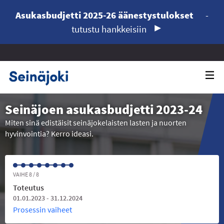
Asukasbudjetti 2025-26 äänestystulokset
-
tutustu hankkeisiin
Seinäjoen asukasbudjetti 2023-24
Miten sinä edistäisit seinäjokelaisten lasten ja nuorten
hyvinvointia? Kerro ideasi.
VAIHE 8 / 8
Toteutus
01.01.2023 - 31.12.2024
Prosessin vaiheet