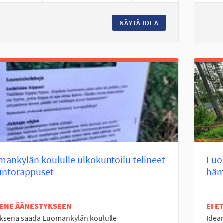
NÄYTÄ IDEA
PERÄSEINÄJOELLE
ankylän koululle ulkokuntoilu telineet
Luo
untorappuset
häm
TENE ÄÄNESTYKSEEN
EI 
uksena saada Luomankylän koululle
Idea