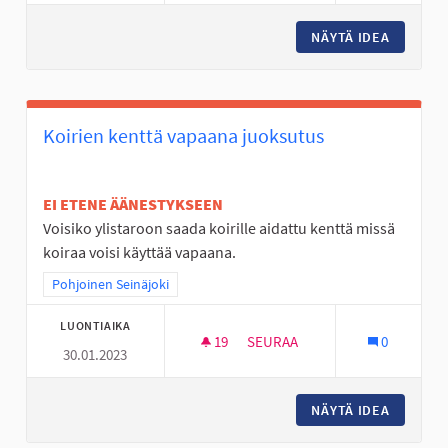
NÄYTÄ IDEA
PYÖRÄTI
Koirien kenttä vapaana juoksutus
EI ETENE ÄÄNESTYKSEEN
Voisiko ylistaroon saada koirille aidattu kenttä missä
koiraa voisi käyttää vapaana.
Rajaa tulokset teeman mukaan: Pohjoinen Seinäjoki
Pohjoinen Seinäjoki
LUONTIAIKA
19
19 SEURAAJAA
SEURAA
0
30.01.2023
KOIRIEN KENTTÄ VAPAANA JU
NÄYTÄ IDEA
KOIRIEN