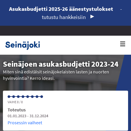
Asukasbudjetti 2025-26 äänestystulokset
-
tutustu hankkeisiin
Seinäjoen asukasbudjetti 2023-24
Miten sinä edistäisit seinäjokelaisten lasten ja nuorten
hyvinvointia? Kerro ideasi.
VAIHE 8 / 8
Toteutus
01.01.2023 - 31.12.2024
Prosessin vaiheet