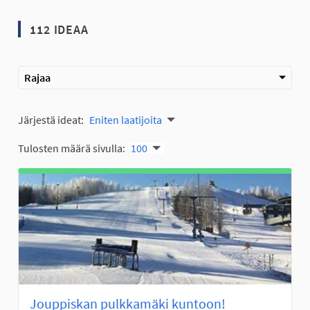
112 IDEAA
Rajaa
Järjestä ideat:
Eniten laatijoita
Tulosten määrä sivulla:
100
Jouppiskan pulkkamäki kuntoon!