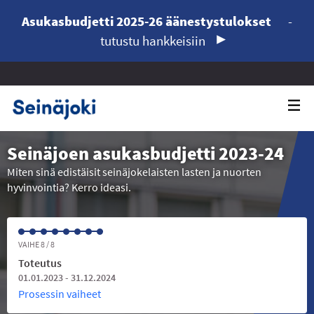
Asukasbudjetti 2025-26 äänestystulokset
-
tutustu hankkeisiin
Seinäjoen asukasbudjetti 2023-24
Miten sinä edistäisit seinäjokelaisten lasten ja nuorten
hyvinvointia? Kerro ideasi.
VAIHE 8 / 8
Toteutus
01.01.2023 - 31.12.2024
Prosessin vaiheet