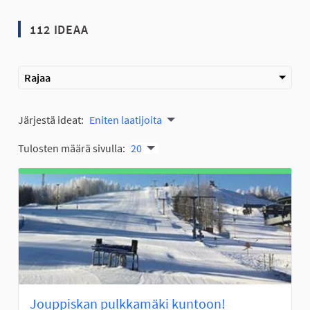
112 IDEAA
Rajaa
Järjestä ideat:
Eniten laatijoita
Tulosten määrä sivulla:
20
Jouppiskan pulkkamäki kuntoon!