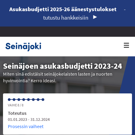
Asukasbudjetti 2025-26 äänestystulokset
-
tutustu hankkeisiin
Seinäjoen asukasbudjetti 2023-24
Miten sinä edistäisit seinäjokelaisten lasten ja nuorten
hyvinvointia? Kerro ideasi.
VAIHE 8 / 8
Toteutus
01.01.2023 - 31.12.2024
Prosessin vaiheet