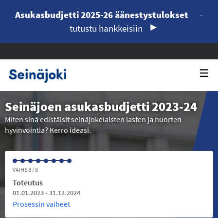
Asukasbudjetti 2025-26 äänestystulokset
-
tutustu hankkeisiin
Seinäjoen asukasbudjetti 2023-24
Miten sinä edistäisit seinäjokelaisten lasten ja nuorten
hyvinvointia? Kerro ideasi.
VAIHE 8 / 8
Toteutus
01.01.2023 - 31.12.2024
Prosessin vaiheet