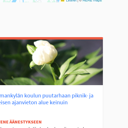
mankylän koulun puutarhaan piknik- ja
isen ajanvieton alue keinuin
ETENE ÄÄNESTYKSEEN