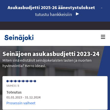
Asukasbudjetti 2025-26 äänestystulokset
-
tutustu hankkeisiin
Seinäjoen asukasbudjetti 2023-24
Miten sinä edistäisit seinäjokelaisten lasten ja nuorten
hyvinvointia? Kerro ideasi.
VAIHE 8 / 8
Toteutus
01.01.2023 - 31.12.2024
Prosessin vaiheet