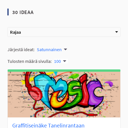
30 IDEAA
Rajaa
Järjestä ideat:
Satunnainen
Tulosten määrä sivulla:
100
Graffitiseinäke Tanelinrantaan