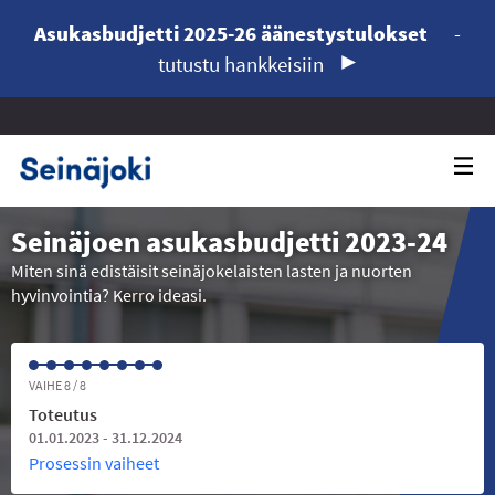
Asukasbudjetti 2025-26 äänestystulokset
-
tutustu hankkeisiin
Seinäjoen asukasbudjetti 2023-24
Miten sinä edistäisit seinäjokelaisten lasten ja nuorten
hyvinvointia? Kerro ideasi.
VAIHE 8 / 8
Toteutus
01.01.2023 - 31.12.2024
Prosessin vaiheet