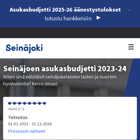
Asukasbudjetti 2025-26 äänestystulokset
-
tutustu hankkeisiin
Seinäjoen asukasbudjetti 2023-24
Miten sinä edistäisit seinäjokelaisten lasten ja nuorten
hyvinvointia? Kerro ideasi.
VAIHE 8 / 8
Toteutus
01.01.2023 - 31.12.2024
Prosessin vaiheet