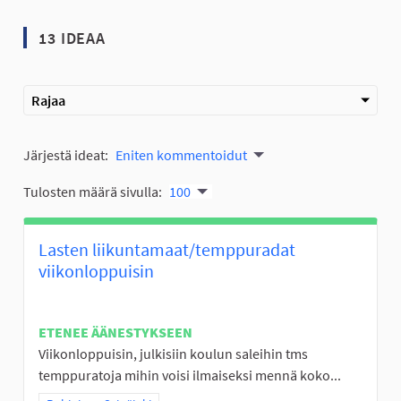
13 IDEAA
Rajaa
Järjestä ideat:
Eniten kommentoidut
Tulosten määrä sivulla:
100
Lasten liikuntamaat/temppuradat
viikonloppuisin
ETENEE ÄÄNESTYKSEEN
Viikonloppuisin, julkisiin koulun saleihin tms
temppuratoja mihin voisi ilmaiseksi mennä koko...