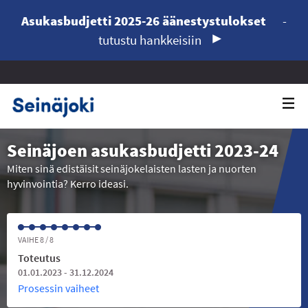
Asukasbudjetti 2025-26 äänestystulokset
-
tutustu hankkeisiin
Seinäjoen asukasbudjetti 2023-24
Miten sinä edistäisit seinäjokelaisten lasten ja nuorten
hyvinvointia? Kerro ideasi.
VAIHE 8 / 8
Toteutus
01.01.2023 - 31.12.2024
Prosessin vaiheet