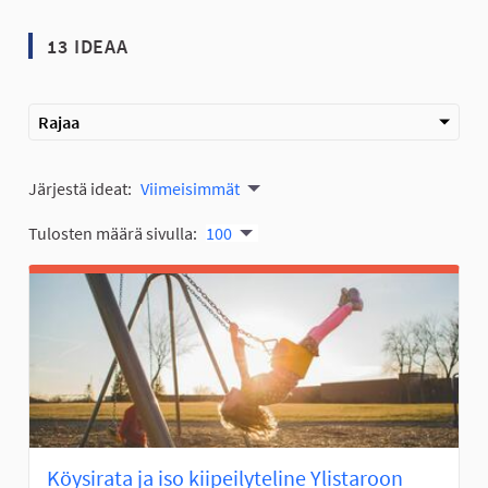
13 IDEAA
Rajaa
Järjestä ideat:
Viimeisimmät
Tulosten määrä sivulla:
100
Köysirata ja iso kiipeilyteline Ylistaroon