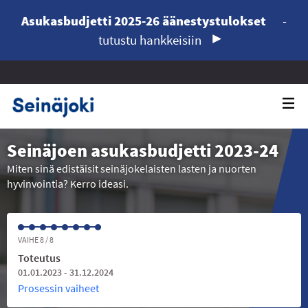
Asukasbudjetti 2025-26 äänestystulokset
-
tutustu hankkeisiin
Seinäjoen asukasbudjetti 2023-24
Miten sinä edistäisit seinäjokelaisten lasten ja nuorten
hyvinvointia? Kerro ideasi.
VAIHE 8 / 8
Toteutus
01.01.2023 - 31.12.2024
Prosessin vaiheet