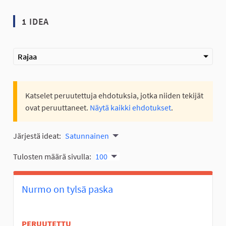
1 IDEA
Rajaa
Katselet peruutettuja ehdotuksia, jotka niiden tekijät
ovat peruuttaneet.
Näytä kaikki ehdotukset
.
Järjestä ideat:
Satunnainen
Tulosten määrä sivulla:
100
Nurmo on tylsä paska
PERUUTETTU