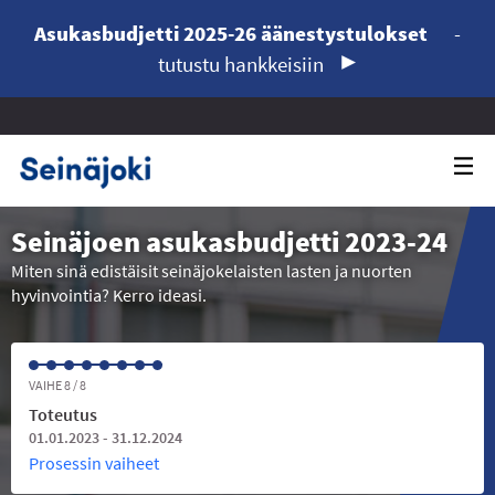
Asukasbudjetti 2025-26 äänestystulokset
-
tutustu hankkeisiin
Seinäjoen asukasbudjetti 2023-24
Miten sinä edistäisit seinäjokelaisten lasten ja nuorten
hyvinvointia? Kerro ideasi.
VAIHE 8 / 8
Toteutus
01.01.2023 - 31.12.2024
Prosessin vaiheet