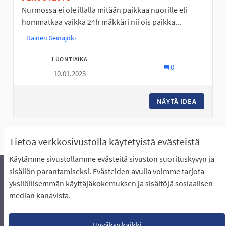
Nurmossa ei ole illalla mitään paikkaa nuorille eli
hommatkaa vaikka 24h mäkkäri nii ois paikka...
Rajaa tulokset teeman mukaan: Itäinen Seinäjoki
Itäinen Seinäjoki
LUONTIAIKA
0
10.01.2023
NÄYTÄ IDEA
NURMO O
Näytä kaikki ehdotukset
Tietoa verkkosivustolla käytetyistä evästeistä
Käytämme sivustollamme evästeitä sivuston suorituskyvyn ja
sisällön parantamiseksi. Evästeiden avulla voimme tarjota
yksilöllisemmän käyttäjäkokemuksen ja sisältöjä sosiaalisen
Äänestyksen pikaohjeet
Usein kysytyt kysymykset
median kanavista.
Näin äänestät Asukasbudjetissa
Yhteystiedot
Aluerajaukset ja budjetin jakautuminen alueille
Käyttöehdot asukkaille
Lataa avoimet datatiedostot
Hyväksy kaikki