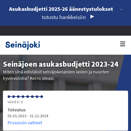
Asukasbudjetti 2025-26 äänestystulokset
-
tutustu hankkeisiin
Seinäjoen asukasbudjetti 2023-24
Miten sinä edistäisit seinäjokelaisten lasten ja nuorten
hyvinvointia? Kerro ideasi.
VAIHE 8 / 8
Toteutus
01.01.2023 - 31.12.2024
Prosessin vaiheet