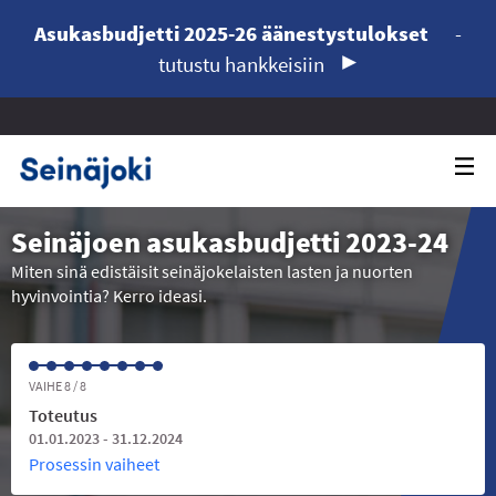
Asukasbudjetti 2025-26 äänestystulokset
-
tutustu hankkeisiin
Seinäjoen asukasbudjetti 2023-24
Miten sinä edistäisit seinäjokelaisten lasten ja nuorten
hyvinvointia? Kerro ideasi.
VAIHE 8 / 8
Toteutus
01.01.2023 - 31.12.2024
Prosessin vaiheet