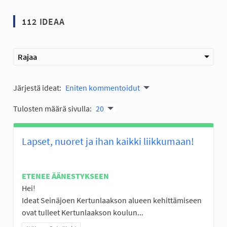
112 IDEAA
Rajaa
Järjestä ideat:
Eniten kommentoidut
Tulosten määrä sivulla:
20
Lapset, nuoret ja ihan kaikki liikkumaan!
ETENEE ÄÄNESTYKSEEN
Hei!
Ideat Seinäjoen Kertunlaakson alueen kehittämiseen
ovat tulleet Kertunlaakson koulun...