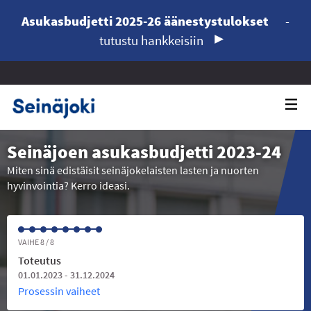
Asukasbudjetti 2025-26 äänestystulokset
-
tutustu hankkeisiin
Seinäjoen asukasbudjetti 2023-24
Miten sinä edistäisit seinäjokelaisten lasten ja nuorten
hyvinvointia? Kerro ideasi.
VAIHE 8 / 8
Toteutus
01.01.2023 - 31.12.2024
Prosessin vaiheet