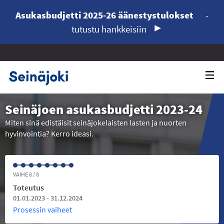
Asukasbudjetti 2025-26 äänestystulokset
-
tutustu hankkeisiin
Seinäjoen asukasbudjetti 2023-24
Miten sinä edistäisit seinäjokelaisten lasten ja nuorten
hyvinvointia? Kerro ideasi.
VAIHE 8 / 8
Toteutus
01.01.2023 - 31.12.2024
Prosessin vaiheet