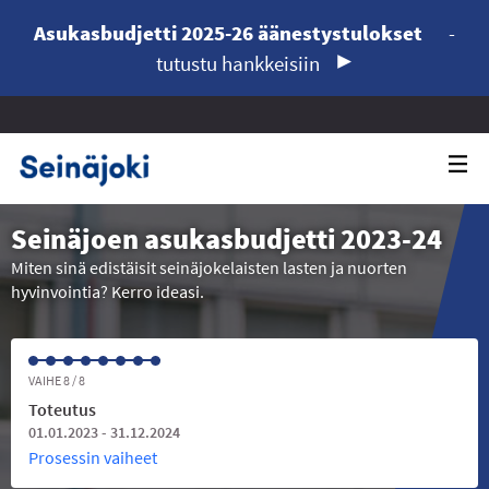
Asukasbudjetti 2025-26 äänestystulokset
-
tutustu hankkeisiin
Seinäjoen asukasbudjetti 2023-24
Miten sinä edistäisit seinäjokelaisten lasten ja nuorten
hyvinvointia? Kerro ideasi.
VAIHE 8 / 8
Toteutus
01.01.2023 - 31.12.2024
Prosessin vaiheet