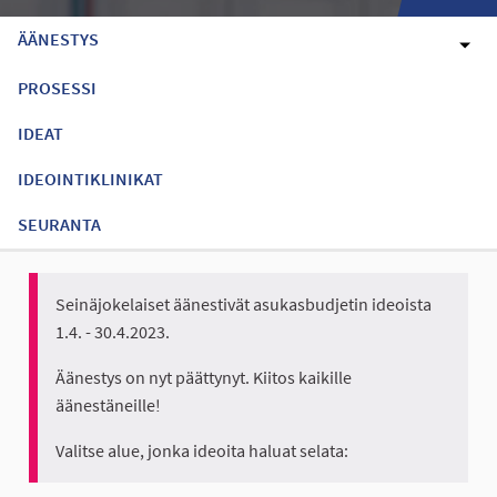
ÄÄNESTYS
PROSESSI
IDEAT
IDEOINTIKLINIKAT
SEURANTA
Seinäjokelaiset äänestivät asukasbudjetin ideoista
1.4. - 30.4.2023.
Äänestys on nyt päättynyt. Kiitos kaikille
äänestäneille!
Valitse alue, jonka ideoita haluat selata: