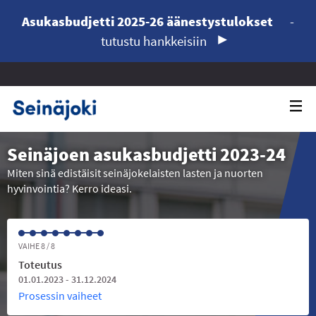
Asukasbudjetti 2025-26 äänestystulokset
-
tutustu hankkeisiin
Seinäjoen asukasbudjetti 2023-24
Miten sinä edistäisit seinäjokelaisten lasten ja nuorten
hyvinvointia? Kerro ideasi.
VAIHE 8 / 8
Toteutus
01.01.2023 - 31.12.2024
Prosessin vaiheet