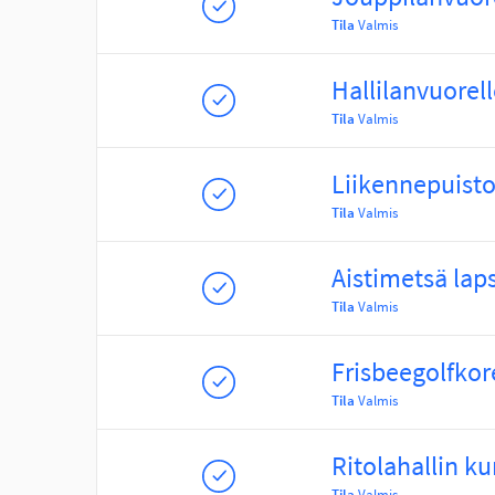
Tila
Valmis
Hallilanvuorel
Tila
Valmis
Liikennepuist
Tila
Valmis
Aistimetsä lap
Tila
Valmis
Frisbeegolfkor
Tila
Valmis
Ritolahallin ku
Tila
Valmis