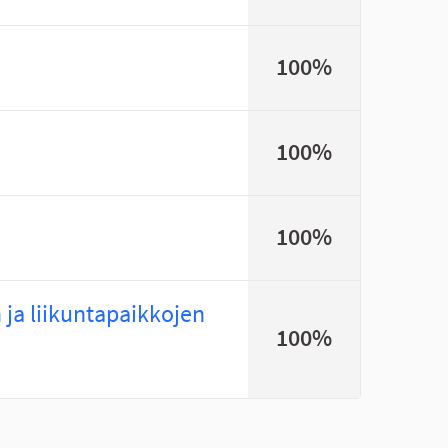
100%
100%
100%
n ja liikuntapaikkojen
100%