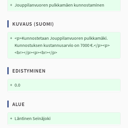
+
Jouppilanvuoren pulkkamäen kunnostaminen
KUVAUS (SUOMI)
+
<p>Kunnostetaan Jouppilanvuoren pulkkamäki. 
Kunnostuksen kustannusarvio on 7000 €.</p><p>
<br></p><p><br></p>
EDISTYMINEN
+
0.0
ALUE
+
Läntinen Seinäjoki