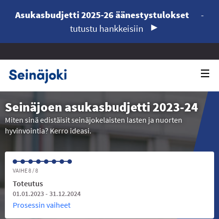
Asukasbudjetti 2025-26 äänestystulokset
-
tutustu hankkeisiin
Seinäjoen asukasbudjetti 2023-24
Miten sinä edistäisit seinäjokelaisten lasten ja nuorten
hyvinvointia? Kerro ideasi.
VAIHE 8 / 8
Toteutus
01.01.2023 - 31.12.2024
Prosessin vaiheet