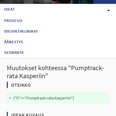
IDEAT
PROSESSI
IDEOINTIKLINIKAT
ÄÄNESTYS
SEURANTA
Muutokset kohteessa "Pumptrack-
rata Kasperiin"
OTSIKKO
+
{"fi"=>"Pumptrack-rata Kasperiin"}
IDEAN KUVAUS