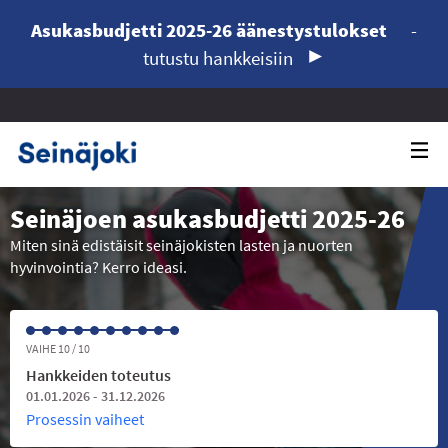
Asukasbudjetti 2025-26 äänestystulokset
-
tutustu hankkeisiin
Seinäjoen asukasbudjetti 2025-26
Miten sinä edistäisit seinäjokisten lasten ja nuorten
hyvinvointia? Kerro ideasi.
VAIHE 10 / 10
Hankkeiden toteutus
01.01.2026 - 31.12.2026
Prosessin vaiheet