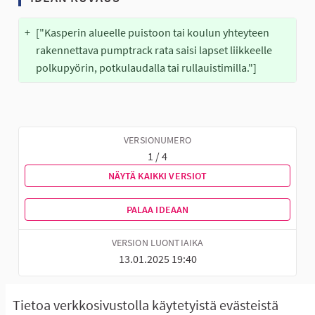
+
["Kasperin alueelle puistoon tai koulun yhteyteen 
rakennettava pumptrack rata saisi lapset liikkeelle 
polkupyörin, potkulaudalla tai rullauistimilla."]
VERSIONUMERO
1 / 4
NÄYTÄ KAIKKI VERSIOT
PALAA IDEAAN
VERSION LUONTIAIKA
13.01.2025 19:40
Tietoa verkkosivustolla käytetyistä evästeistä