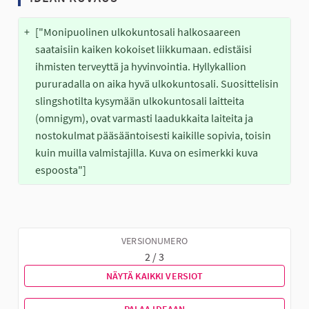
+
["Monipuolinen ulkokuntosali halkosaareen 
saataisiin kaiken kokoiset liikkumaan. edistäisi 
ihmisten terveyttä ja hyvinvointia. Hyllykallion 
pururadalla on aika hyvä ulkokuntosali. Suosittelisin 
slingshotilta kysymään ulkokuntosali laitteita 
(omnigym), ovat varmasti laadukkaita laiteita ja 
nostokulmat pääsääntoisesti kaikille sopivia, toisin 
kuin muilla valmistajilla. Kuva on esimerkki kuva 
espoosta"]
VERSIONUMERO
2 / 3
NÄYTÄ KAIKKI VERSIOT