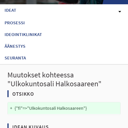
IDEAT
PROSESSI
IDEOINTIKLINIKAT
ÄÄNESTYS
SEURANTA
Muutokset kohteessa
"Ulkokuntosali Halkosaareen"
OTSIKKO
+
{"fi"=>"Ulkokuntosali Halkosaareen"}
IDEAN KUVAUS