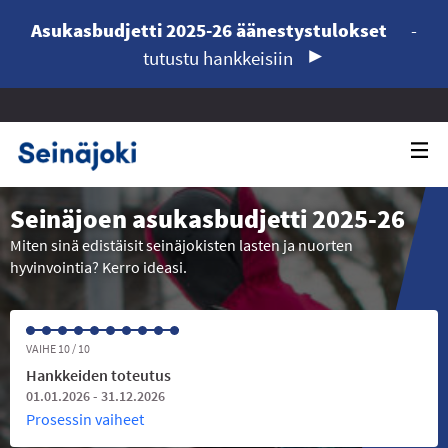
Asukasbudjetti 2025-26 äänestystulokset
-
tutustu hankkeisiin
Seinäjoen asukasbudjetti 2025-26
Miten sinä edistäisit seinäjokisten lasten ja nuorten
hyvinvointia? Kerro ideasi.
VAIHE 10 / 10
Hankkeiden toteutus
01.01.2026 - 31.12.2026
Prosessin vaiheet