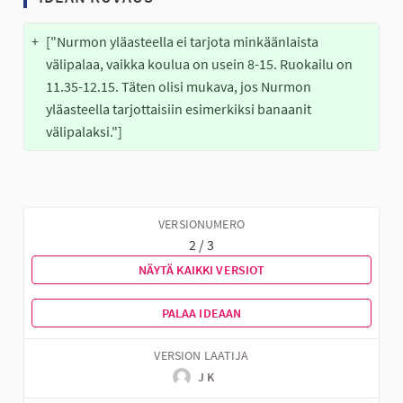
+
["Nurmon yläasteella ei tarjota minkäänlaista 
välipalaa, vaikka koulua on usein 8-15. Ruokailu on 
11.35-12.15. Täten olisi mukava, jos Nurmon 
yläasteella tarjottaisiin esimerkiksi banaanit 
välipalaksi."]
VERSIONUMERO
2 / 3
NÄYTÄ KAIKKI VERSIOT
PALAA IDEAAN
VERSION LAATIJA
J K