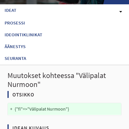
IDEAT
PROSESSI
IDEOINTIKLINIKAT
ÄÄNESTYS
SEURANTA
Muutokset kohteessa "Välipalat
Nurmoon"
OTSIKKO
+
{"fi"=>"Välipalat Nurmoon"}
IDEAN KUVAUS