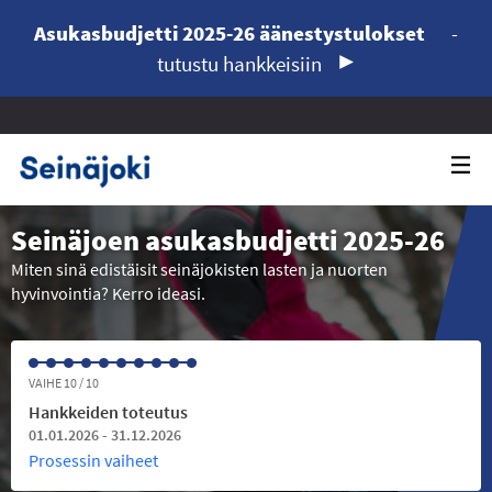
Asukasbudjetti 2025-26 äänestystulokset
-
tutustu hankkeisiin
Seinäjoen asukasbudjetti 2025-26
Miten sinä edistäisit seinäjokisten lasten ja nuorten
hyvinvointia? Kerro ideasi.
VAIHE 10 / 10
Hankkeiden toteutus
01.01.2026 - 31.12.2026
Prosessin vaiheet