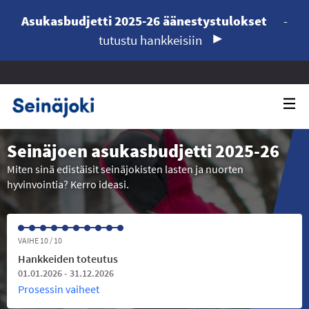
Asukasbudjetti 2025-26 äänestystulokset
-
tutustu hankkeisiin
Seinäjoen asukasbudjetti 2025-26
Miten sinä edistäisit seinäjokisten lasten ja nuorten
hyvinvointia? Kerro ideasi.
VAIHE 10 / 10
Hankkeiden toteutus
01.01.2026 - 31.12.2026
Prosessin vaiheet