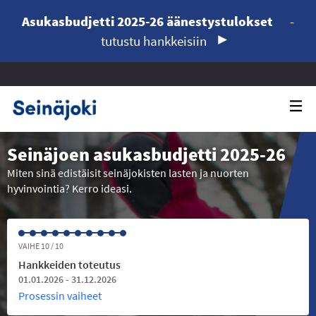
Asukasbudjetti 2025-26 äänestystulokset
-
tutustu hankkeisiin
Seinäjoen asukasbudjetti 2025-26
Miten sinä edistäisit seinäjokisten lasten ja nuorten
hyvinvointia? Kerro ideasi.
VAIHE 10 / 10
Hankkeiden toteutus
01.01.2026 - 31.12.2026
Prosessin vaiheet