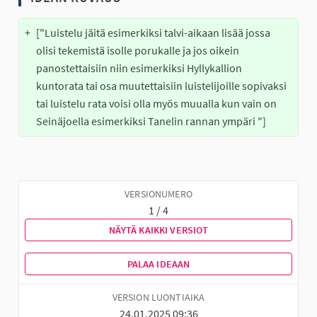
+
["Luistelu jäitä esimerkiksi talvi-aikaan lisää jossa 
olisi tekemistä isolle porukalle ja jos oikein 
panostettaisiin niin esimerkiksi Hyllykallion 
kuntorata tai osa muutettaisiin luistelijoille sopivaksi 
tai luistelu rata voisi olla myös muualla kun vain on 
Seinäjoella esimerkiksi Tanelin rannan ympäri "]
VERSIONUMERO
1 / 4
NÄYTÄ KAIKKI VERSIOT
PALAA IDEAAN
VERSION LUONTIAIKA
24.01.2025 09:36