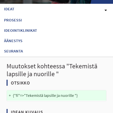
IDEAT
PROSESSI
IDEOINTIKLINIKAT
ÄÄNESTYS
SEURANTA
Muutokset kohteessa "Tekemistä
lapsille ja nuorille "
OTSIKKO
+
{"fi"=>"Tekemistä lapsille ja nuorille "}
IDEAN KUVAUS