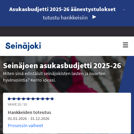
Asukasbudjetti 2025-26 äänestystulokset
-
tutustu hankkeisiin
Seinäjoen asukasbudjetti 2025-26
Miten sinä edistäisit seinäjokisten lasten ja nuorten
hyvinvointia? Kerro ideasi.
VAIHE 10 / 10
Hankkeiden toteutus
01.01.2026 - 31.12.2026
Prosessin vaiheet