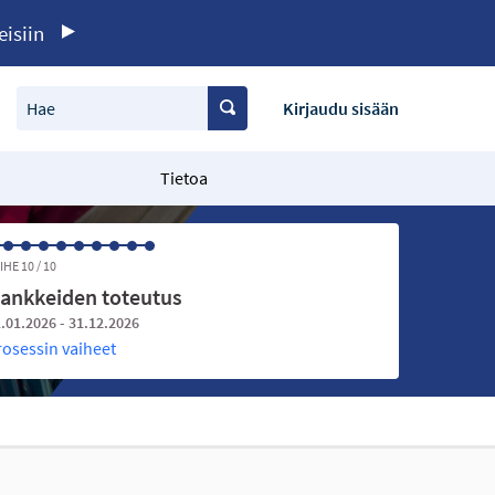
eisiin
Hae
Kirjaudu sisään
Tietoa
IHE 10 / 10
ankkeiden toteutus
.01.2026 - 31.12.2026
rosessin vaiheet