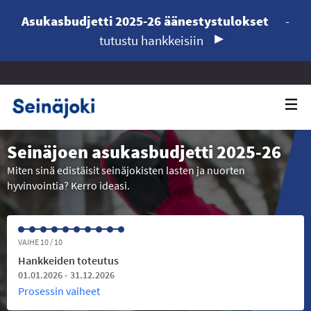
Asukasbudjetti 2025-26 äänestystulokset
-
tutustu hankkeisiin
Seinäjoen asukasbudjetti 2025-26
Miten sinä edistäisit seinäjokisten lasten ja nuorten
hyvinvointia? Kerro ideasi.
VAIHE 10 / 10
Hankkeiden toteutus
01.01.2026 - 31.12.2026
Prosessin vaiheet