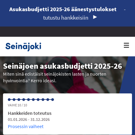
Asukasbudjetti 2025-26 äänestystulokset
-
tutustu hankkeisiin
Seinäjoen asukasbudjetti 2025-26
Miten sinä edistäisit seinäjokisten lasten ja nuorten
hyvinvointia? Kerro ideasi.
VAIHE 10 / 10
Hankkeiden toteutus
01.01.2026 - 31.12.2026
Prosessin vaiheet