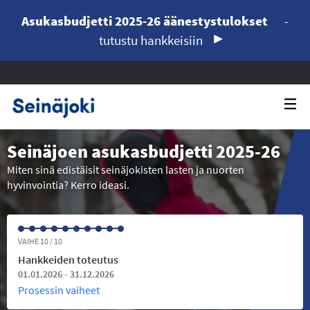
Asukasbudjetti 2025-26 äänestystulokset
-
tutustu hankkeisiin
Seinäjoen asukasbudjetti 2025-26
Miten sinä edistäisit seinäjokisten lasten ja nuorten
hyvinvointia? Kerro ideasi.
VAIHE 10 / 10
Hankkeiden toteutus
01.01.2026 - 31.12.2026
Prosessin vaiheet