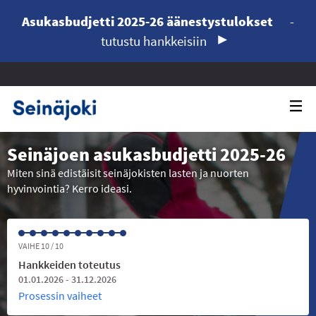
Asukasbudjetti 2025-26 äänestystulokset
-
tutustu hankkeisiin
Seinäjoen asukasbudjetti 2025-26
Miten sinä edistäisit seinäjokisten lasten ja nuorten
hyvinvointia? Kerro ideasi.
VAIHE 10 / 10
Hankkeiden toteutus
01.01.2026 - 31.12.2026
Prosessin vaiheet