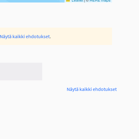
Näytä kaikki ehdotukset
.
Näytä kaikki ehdotukset