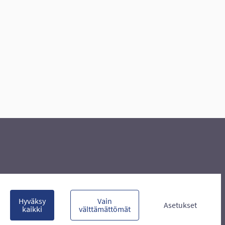
Hyväksy
Vain
Asetukset
kaikki
välttämättömät