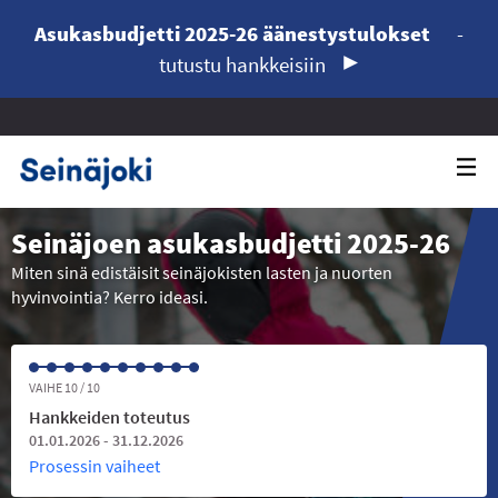
Asukasbudjetti 2025-26 äänestystulokset
-
tutustu hankkeisiin
Seinäjoen asukasbudjetti 2025-26
Miten sinä edistäisit seinäjokisten lasten ja nuorten
hyvinvointia? Kerro ideasi.
VAIHE 10 / 10
Hankkeiden toteutus
01.01.2026 - 31.12.2026
Prosessin vaiheet