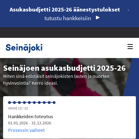
Asukasbudjetti 2025-26 äänestystulokset
-
tutustu hankkeisiin
Seinäjoen asukasbudjetti 2025-26
Miten sinä edistäisit seinäjokisten lasten ja nuorten
hyvinvointia? Kerro ideasi.
VAIHE 10 / 10
Hankkeiden toteutus
01.01.2026 - 31.12.2026
Prosessin vaiheet