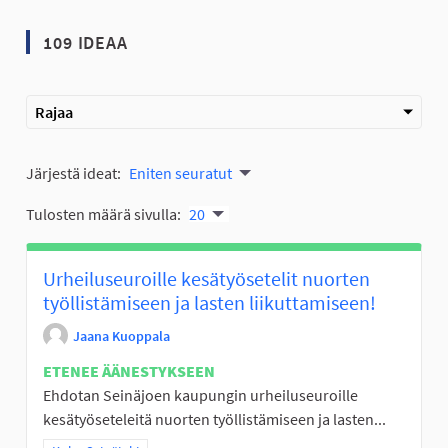
109 IDEAA
Rajaa
Järjestä ideat:
Eniten seuratut
Tulosten määrä sivulla:
20
Urheiluseuroille kesätyösetelit nuorten
työllistämiseen ja lasten liikuttamiseen!
Jaana Kuoppala
ETENEE ÄÄNESTYKSEEN
Ehdotan Seinäjoen kaupungin urheiluseuroille
kesätyöseteleitä nuorten työllistämiseen ja lasten...