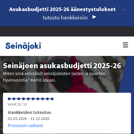
Asukasbudjetti 2025-26 äänestystulokset
-
tutustu hankkeisiin
Seinäjoen asukasbudjetti 2025-26
Miten sinä edistäisit seinäjokisten lasten ja nuorten
hyvinvointia? Kerro ideasi.
VAIHE 10 / 10
Hankkeiden toteutus
01.01.2026 - 31.12.2026
Prosessin vaiheet