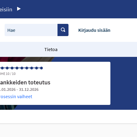
eisiin
Hae
Kirjaudu sisään
Tietoa
IHE 10 / 10
ankkeiden toteutus
.01.2026 - 31.12.2026
rosessin vaiheet