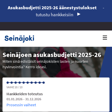
Asukasbudjetti 2025-26 äänestystulokset
-
tutustu hankkeisiin
Seinäjoen asukasbudjetti 2025-26
Miten sinä edistäisit seinäjokisten lasten ja nuorten
hyvinvointia? Kerro ideasi.
VAIHE 10 / 10
Hankkeiden toteutus
01.01.2026 - 31.12.2026
Prosessin vaiheet