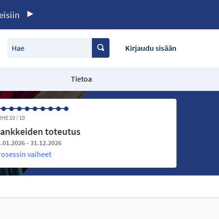
eisiin
Hae
Kirjaudu sisään
Tietoa
IHE 10 / 10
ankkeiden toteutus
.01.2026 - 31.12.2026
rosessin vaiheet