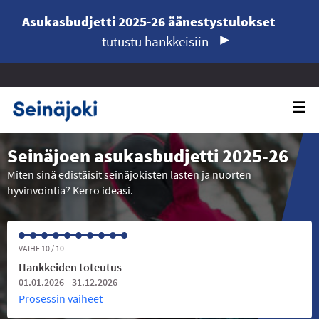
Asukasbudjetti 2025-26 äänestystulokset
-
tutustu hankkeisiin
Seinäjoen asukasbudjetti 2025-26
Miten sinä edistäisit seinäjokisten lasten ja nuorten
hyvinvointia? Kerro ideasi.
VAIHE 10 / 10
Hankkeiden toteutus
01.01.2026 - 31.12.2026
Prosessin vaiheet