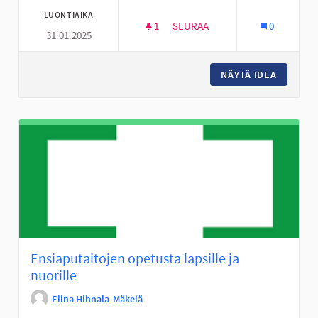
LUONTIAIKA
1
1 SEURAAJA
SEURAA
0
31.01.2025
KEINUKARUSELLI ALAVIITAN K
NÄYTÄ IDEA
KEINUKA
Ensiaputaitojen opetusta lapsille ja
nuorille
Elina Hihnala-Mäkelä