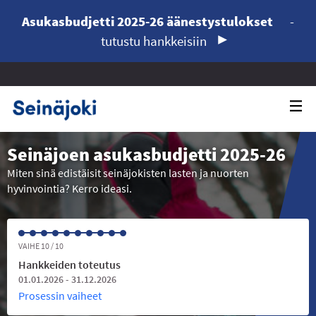
Asukasbudjetti 2025-26 äänestystulokset
-
tutustu hankkeisiin
Seinäjoen asukasbudjetti 2025-26
Miten sinä edistäisit seinäjokisten lasten ja nuorten
hyvinvointia? Kerro ideasi.
VAIHE 10 / 10
Hankkeiden toteutus
01.01.2026 - 31.12.2026
Prosessin vaiheet