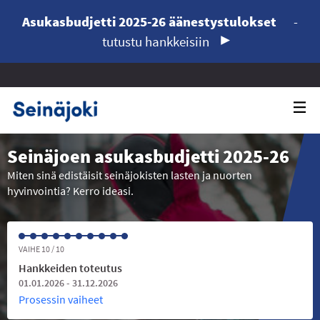
Asukasbudjetti 2025-26 äänestystulokset
-
tutustu hankkeisiin
Seinäjoen asukasbudjetti 2025-26
Miten sinä edistäisit seinäjokisten lasten ja nuorten
hyvinvointia? Kerro ideasi.
VAIHE 10 / 10
Hankkeiden toteutus
01.01.2026 - 31.12.2026
Prosessin vaiheet