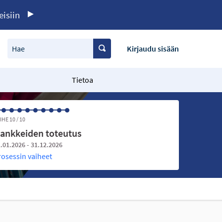
eisiin
Hae
Kirjaudu sisään
Tietoa
IHE 10 / 10
ankkeiden toteutus
.01.2026 - 31.12.2026
rosessin vaiheet