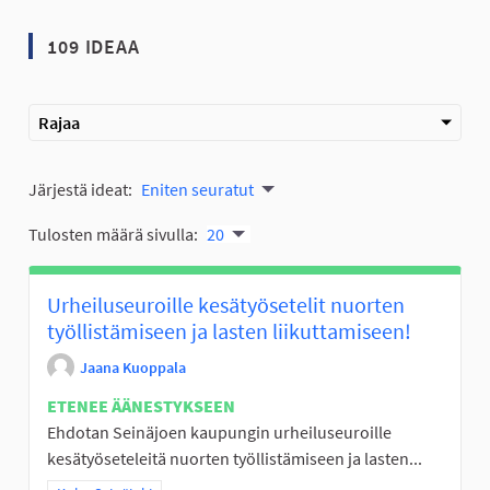
109 IDEAA
Rajaa
Järjestä ideat:
Eniten seuratut
Tulosten määrä sivulla:
20
Urheiluseuroille kesätyösetelit nuorten
työllistämiseen ja lasten liikuttamiseen!
Jaana Kuoppala
ETENEE ÄÄNESTYKSEEN
Ehdotan Seinäjoen kaupungin urheiluseuroille
kesätyöseteleitä nuorten työllistämiseen ja lasten...