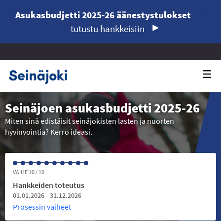
Asukasbudjetti 2025-26 äänestystulokset
-
tutustu hankkeisiin
Seinäjoen asukasbudjetti 2025-26
Miten sinä edistäisit seinäjokisten lasten ja nuorten
hyvinvointia? Kerro ideasi.
VAIHE 10 / 10
Hankkeiden toteutus
01.01.2026 - 31.12.2026
Prosessin vaiheet